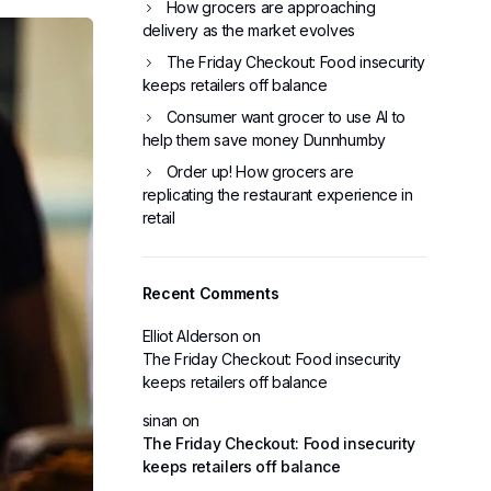
How grocers are approaching
delivery as the market evolves
The Friday Checkout: Food insecurity
keeps retailers off balance
Consumer want grocer to use AI to
help them save money Dunnhumby
Order up! How grocers are
replicating the restaurant experience in
retail
Recent Comments
Elliot Alderson
on
The Friday Checkout: Food insecurity
keeps retailers off balance
sinan
on
The Friday Checkout: Food insecurity
keeps retailers off balance