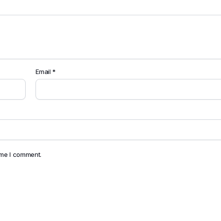
Email
*
ime I comment.