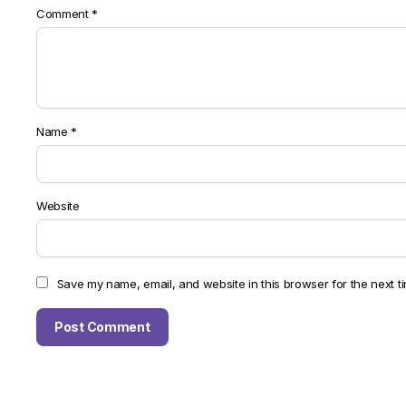
Comment
*
Name
*
Website
Save my name, email, and website in this browser for the next t