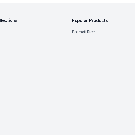
llections
Popular Products
Basmati Rice