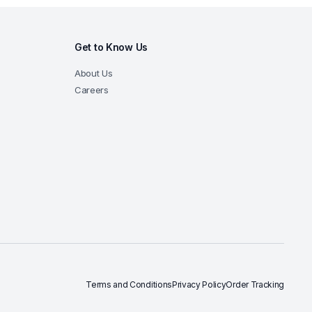
Get to Know Us
About Us
Careers
Terms and Conditions
Privacy Policy
Order Tracking